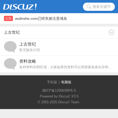
搜索关键字
wulinshe.com已经失效注意域名
公告
wulinshe.com已经失效注意域名
上古世纪
上古世纪
暂无版块介绍
资料攻略
各种资料存档区域，大家如果找资料可以用搜索或者在存档区慢慢翻
手机版
|
电脑版
湘ICP备12006399号-5
Powered by Discuz!
X3.5
© 2001-2025
Discuz! Team
.