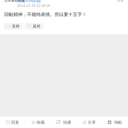
点击重新加载
英雄不问出处
沙发
2014-12-26 12:18:18
回帖精神，不能纯表情。所以要十五字！
支持
反对
回复
收藏
转播
分享
淘帖